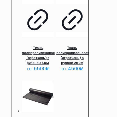
Ткань
Ткань
полипропиленовая
полипропиленовая
(агроткань) в
(агроткань) в
рулоне 350м
рулоне 250м
от
5500
₽
от
4500
₽