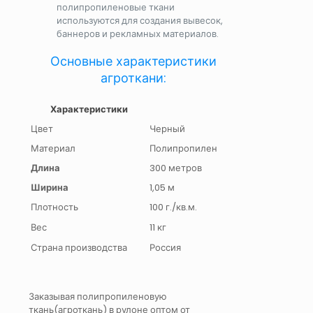
полипропиленовые ткани
используются для создания вывесок,
баннеров и рекламных материалов.
Основные характеристики
агроткани:
Характеристики
Цвет
Черный
Материал
Полипропилен
Длина
300 метров
Ширина
1,05 м
Плотность
100 г./кв.м.
Вес
11 кг
Страна производства
Россия
Заказывая полипропиленовую
ткань(агроткань) в рулоне оптом от