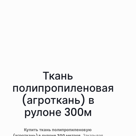
Ткань
полипропиленовая
(агроткань) в
рулоне 300м
Купить ткань полипропиленовую
(агроткань) в рулоне 300 метров.
Заказывая