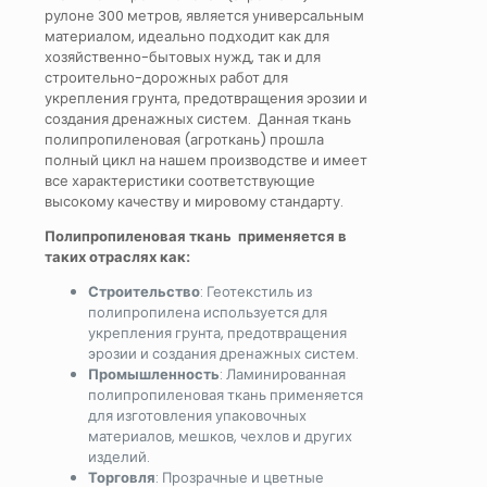
рулоне 300 метров, является универсальным
материалом, идеально подходит как для
хозяйственно-бытовых нужд, так и для
строительно-дорожных работ для
укрепления грунта, предотвращения эрозии и
создания дренажных систем. Данная ткань
полипропиленовая (агроткань) прошла
полный цикл на нашем производстве и имеет
все характеристики соответствующие
высокому качеству и мировому стандарту.
Полипропиленовая ткань применяется в
таких отраслях как:
Строительство
: Геотекстиль из
полипропилена используется для
укрепления грунта, предотвращения
эрозии и создания дренажных систем.
Промышленность
: Ламинированная
полипропиленовая ткань применяется
для изготовления упаковочных
материалов, мешков, чехлов и других
изделий.
Торговля
: Прозрачные и цветные