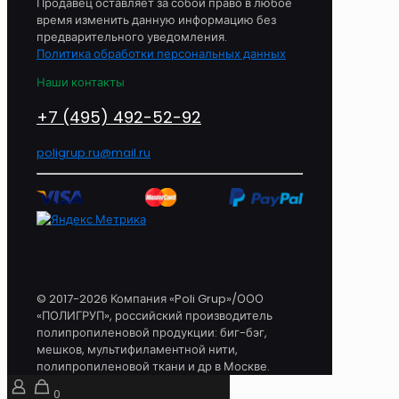
Продавец оставляет за собой право в любое
время изменить данную информацию без
предварительного уведомления.
Политика обработки персональных данных
Наши контакты
+7 (495) 492-52-92
poligrup.ru@mail.ru
© 2017-2026 Компания «Poli Grup»/ООО
«ПОЛИГРУП», российский производитель
полипропиленовой продукции: биг-бэг,
мешков, мультифиламентной нити,
полипропиленовой ткани и др в Москве.
0