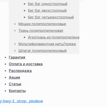
биг бэг одностропный
биг бэг двухстропный
биг бэг четырехстропный
Мешки полипропиленовые
Ткань полипропиленовая
Агроткань из полипропилена
Мультифиламентная нить/пряжа
Шпагат полипропиленовый
Гарантия
Оплата и доставка
Распродажа
Акции
Статьи
Контакты