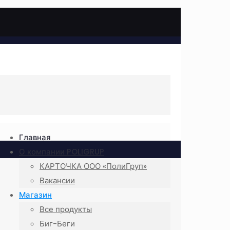
Главная
О компании POLIGRUP
КАРТОЧКА ООО «ПолиГруп»
Вакансии
Магазин
Все продукты
Биг-Беги