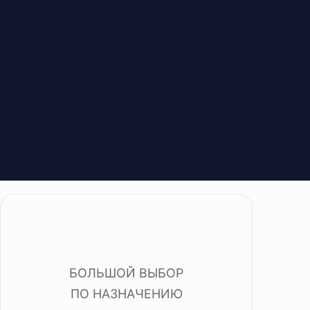
БОЛЬШОЙ ВЫБОР
ПО НАЗНАЧЕНИЮ