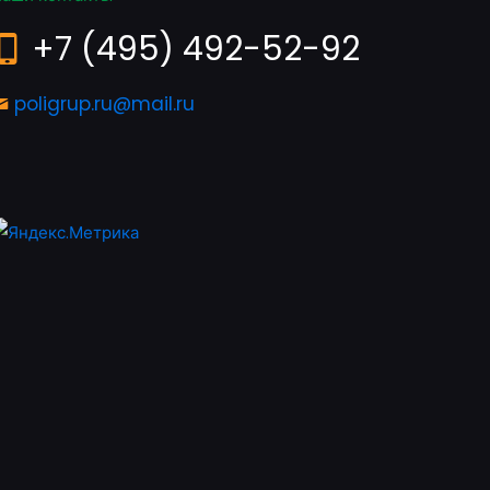
+7 (495) 492-52-92
poligrup.ru@mail.ru