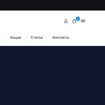
0
0₽
а
Акции
Статьи
Контакты