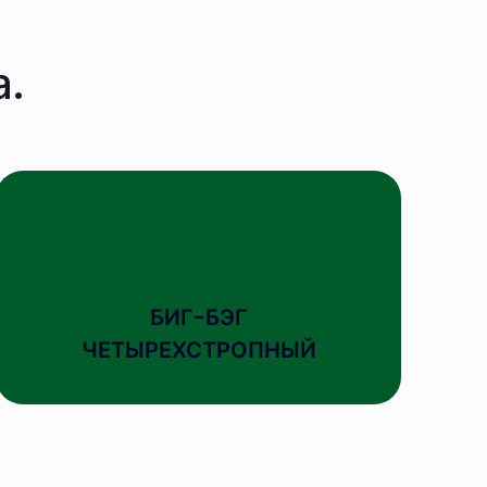
а.
БИГ-БЭГ
ЧЕТЫРЕХСТРОПНЫЙ