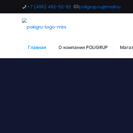
+7 (495) 492-52-92
poligrup.ru@mail.ru
Главная
О компании POLIGRUP
Мага