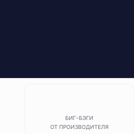
БИГ-БЭГИ
ОТ ПРОИЗВОДИТЕЛЯ