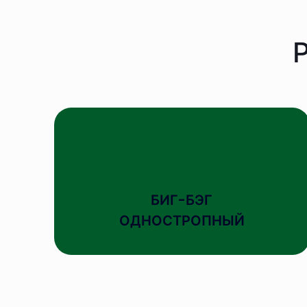
Р
БИГ-БЭГ
ОДНОСТРОПНЫЙ