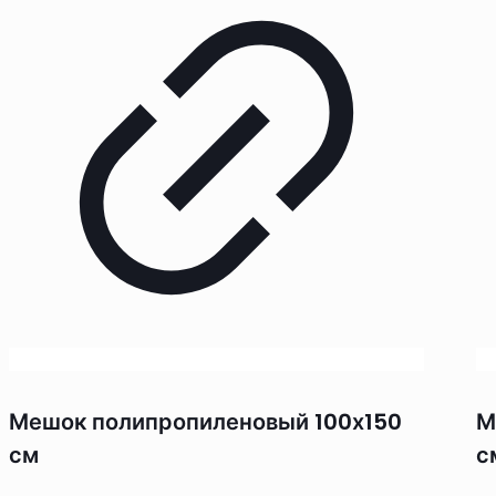
Мешок полипропиленовый 100х150
М
см
с