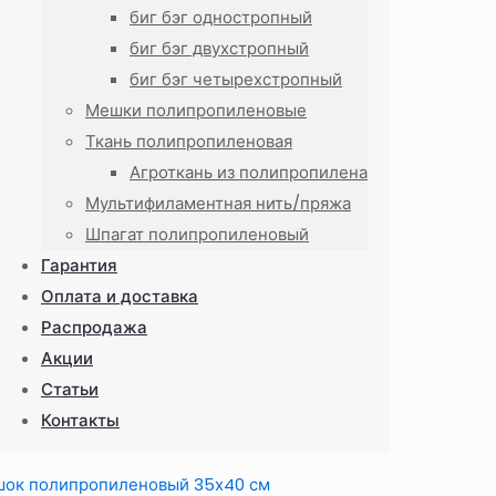
биг бэг одностропный
биг бэг двухстропный
биг бэг четырехстропный
Мешки полипропиленовые
Ткань полипропиленовая
Агроткань из полипропилена
Мультифиламентная нить/пряжа
Шпагат полипропиленовый
Гарантия
Оплата и доставка
Распродажа
Акции
Статьи
Контакты