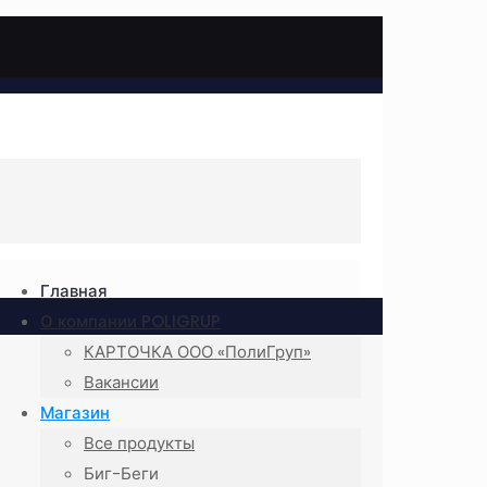
Главная
О компании POLIGRUP
КАРТОЧКА ООО «ПолиГруп»
Вакансии
Магазин
Все продукты
Биг-Беги