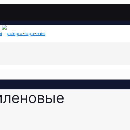
иленовые